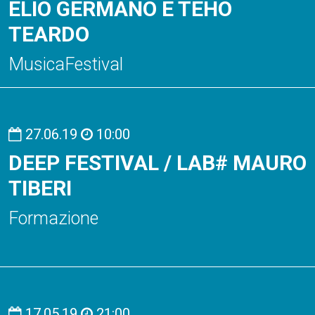
ELIO GERMANO E TEHO
TEARDO
MusicaFestival
27.06.19
10:00
DEEP FESTIVAL / LAB# MAURO
TIBERI
Formazione
17.05.19
21:00