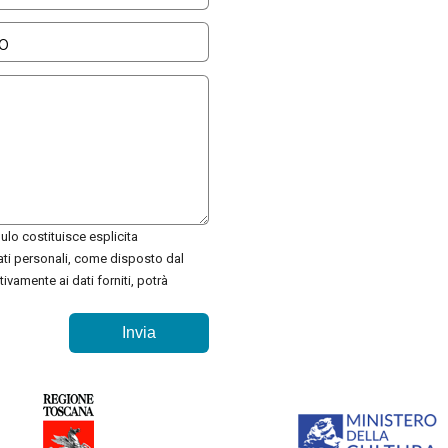
ulo costituisce esplicita
ati personali, come disposto dal
ivamente ai dati forniti, potrà