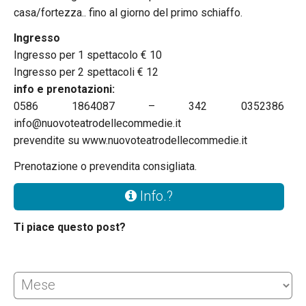
casa/fortezza.. fino al giorno del primo schiaffo.
Ingresso
Ingresso per 1 spettacolo € 10
Ingresso per 2 spettacoli € 12
info e prenotazioni:
0586 1864087 – 342 0352386
info@nuovoteatrodellecommedie.it
prevendite su www.nuovoteatrodellecommedie.it
Prenotazione o prevendita consigliata.
Info.?
Ti piace questo post?