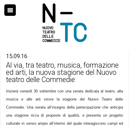
HOME
15.09.16
STAGIONE
Al via, tra teatro, musica, formazione
ed arti, la nuova stagione del Nuovo
FORMAZIONE
teatro delle Commedie
CHI SIAMO
Inizierà venerdì 30 settembre con una serata dedicata al teatro, alla
musica e alle arti visive la stagione del Nuovo Teatro delle
NEWS
Commedie. Una serata all’insegna della partecipazione che anticipa
CONTATTI
una stagione ricca di proposte di qualità, e presenta un progetto
culturale in senso ampio all’interno del quale interagiscono campi ed