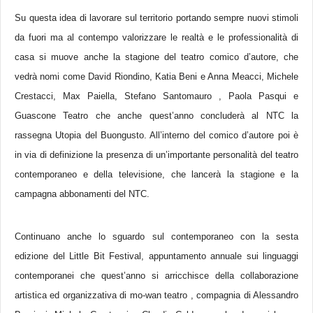
Su questa idea di lavorare sul territorio portando sempre nuovi stimoli
da fuori ma al contempo valorizzare le realtà e le professionalità di
casa si muove anche la stagione del teatro comico d’autore, che
vedrà nomi come David Riondino, Katia Beni e Anna Meacci, Michele
Crestacci, Max Paiella, Stefano Santomauro , Paola Pasqui e
Guascone Teatro che anche quest’anno concluderà al NTC la
rassegna Utopia del Buongusto. All’interno del comico d’autore poi è
in via di definizione la presenza di un’importante personalità del teatro
contemporaneo e della televisione, che lancerà la stagione e la
campagna abbonamenti del NTC.
Continuano anche lo sguardo sul contemporaneo con la sesta
edizione del Little Bit Festival, appuntamento annuale sui linguaggi
contemporanei che quest’anno si arricchisce della collaborazione
artistica ed organizzativa di mo-wan teatro , compagnia di Alessandro