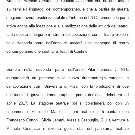
Brucioni, Michele Crestacci e Claudia Caldarano che da anni lavora
sui temi e i linguaggi del contemporaneo, e che a partire da questa
stagione troverà residenza stabile all’interno del NTC, prendendo parte
attiva anche alla ideazione e alla realizzazione delle attività del teatro.
E da questa sinergia e in stretta collaborazione con il Teatro Goldoni
nella seconda parte dell’anno si avvierà una rassegna di teatro
contemporaneo che sostituirà Teatri di Confine.
Sempre nella seconda parte dell’anno Pilar ternera / NTC
intraprenderà un percorso sulla nuova drammaturgia europea in
collaborazione con l’Università di Pisa, con la produzione di due
spettacoli di giovani drammaturghi il primo dei quali debutterà ad
aprile 2017. La stagione teatrale poi si concluderà poi con un
esperimento, Hotel del Mare, sit com teatrale in 5 puntate con
Francesco Cortoni, Silvia Lemmi, Alessia Cespuglio, Giulia ventura e
Michele Crestacci e diverse guest star del panorama teatrale