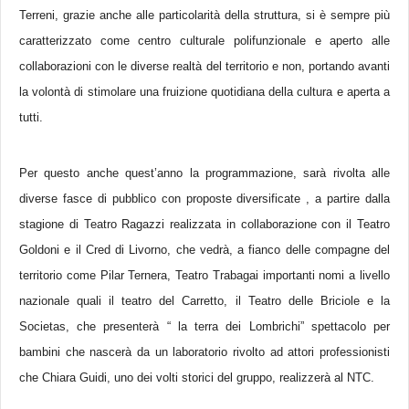
Terreni, grazie anche alle particolarità della struttura, si è sempre più
caratterizzato come centro culturale polifunzionale e aperto alle
collaborazioni con le diverse realtà del territorio e non, portando avanti
la
volontà di stimolare una fruizione quotidiana della cultura e aperta a
tutti.
Per questo anche quest’anno la programmazione, sarà rivolta alle
diverse fasce di pubblico con proposte diversificate , a partire dalla
stagione di Teatro Ragazzi realizzata in collaborazione con il Teatro
Goldoni e il Cred di Livorno, che vedrà, a fianco delle compagne del
territorio come Pilar Ternera, Teatro Trabagai importanti nomi a livello
nazionale quali il teatro del Carretto, il Teatro delle Briciole e la
Societas, che presenterà “ la terra dei Lombrichi” spettacolo per
bambini che nascerà da un laboratorio rivolto ad attori professionisti
che Chiara Guidi, uno dei volti storici del gruppo, realizzerà al NTC.