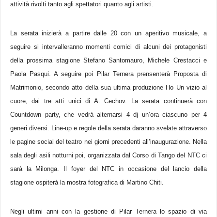
attività rivolti tanto agli spettatori quanto agli artisti.
La serata inizierà a partire dalle 20 con un aperitivo musicale, a
seguire si intervalleranno momenti comici di alcuni dei protagonisti
della prossima stagione Stefano Santomauro, Michele Crestacci e
Paola Pasqui. A seguire poi Pilar Ternera prensenterà Proposta di
Matrimonio, secondo atto della sua ultima produzione Ho Un vizio al
cuore, dai tre atti unici di A. Cechov. La serata continuerà con
Countdown party, che vedrà alternarsi 4 dj un’ora ciascuno per 4
generi diversi. Line-up e regole della serata daranno svelate attraverso
le pagine social del teatro nei giorni precedenti all’inaugurazione. Nella
sala degli asili notturni poi, organizzata dal Corso di Tango del NTC ci
sarà la Milonga. Il foyer del NTC in occasione del lancio della
stagione ospiterà la mostra fotografica di Martino Chiti.
Negli ultimi anni con la gestione di Pilar Ternera lo spazio di via