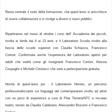
Resta centrale il ruolo della formazione, che quest’anno si arricchisce
di nuove collaborazioni e si rivolge a diversi e nuovi pubblici.
Ripartiranno nel mese di ottobre i corsi dell’ Accademia dei piccoli,
rivolta ai bimbi dai 4 ai 13 anni, e il Laboratorio Scuola rivolto alla
fascia delle scuole superiori con Claudia Schiazza, Francesco
Cortoni. Confermata anche l’esperienza del Laboratorio aperto per
adulti che vedrà come gli insegnanti Francesco Cortoni, Alessia
Cespuglio e Michele Crestacci che sarà a partecipazione gratuita.
Novità di quest’anno poi , il Laboratorio Heroes, un percorso
professionalizzante sui linguaggi del contemporaneo rivolto ad attori
con un poco di esperienza a cura di Pilar Ternera/NTC e mo-wan
teatro, tenuto da Claudia Caldarano, Alessandro Brucioni e Francesco