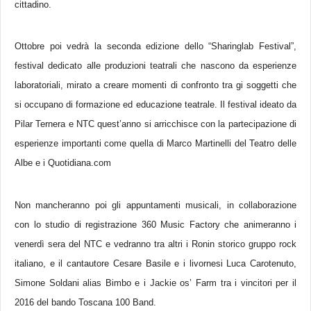
cittadino.
Ottobre poi vedrà la seconda edizione dello “Sharinglab Festival”,
festival dedicato alle produzioni teatrali che nascono da esperienze
laboratoriali, mirato a creare momenti di confronto tra gi soggetti che
si occupano di formazione ed educazione teatrale. Il festival ideato da
Pilar Ternera e NTC quest’anno si arricchisce con la partecipazione di
esperienze importanti come quella di Marco Martinelli del Teatro delle
Albe e i Quotidiana.com
Non mancheranno poi gli appuntamenti musicali, in collaborazione
con lo studio di registrazione 360 Music Factory che animeranno i
venerdì sera del NTC e vedranno tra altri i Ronin storico gruppo rock
italiano, e il cantautore Cesare Basile e i livornesi Luca Carotenuto,
Simone Soldani alias Bimbo e i Jackie os’ Farm tra i vincitori per il
2016 del bando Toscana 100 Band.